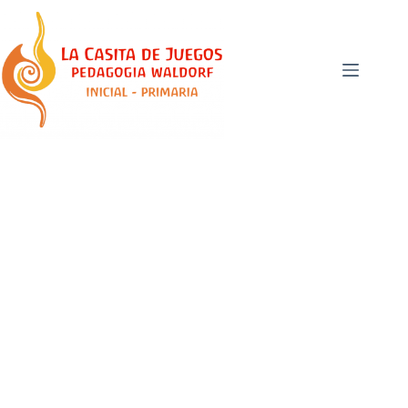
RESUMEN-PLAN-CURRICULAR-JARDIN-DE-INFANCIA-2